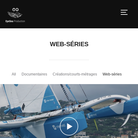
TOGG
WEB-SÉRIES
All
Documentaires
Créations/courts-métrages
Web-séries