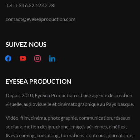
Tel : +33 6.22.12.42.78.
contact@eyeseaproduction.com
SUIVEZ-NOUS
facebook
youtube
instagram
linkedin
EYESEA PRODUCTION
Depuis 2010, EyeSea Production est une agence de création
visuelle, audiovisuelle et cinématographique au Pays basque.
Vidéo, film, cinéma, photographie, communication, réseaux
sociaux. motion design, drone, images aériennes, cinéflex,
livestreaming, consulting, formations, contenus, journalisme,