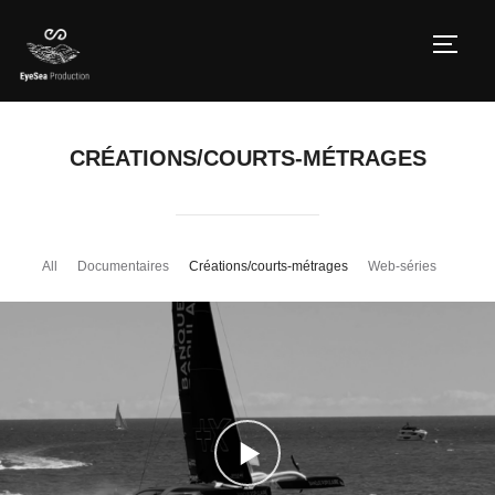
TOGG
CRÉATIONS/COURTS-MÉTRAGES
All
Documentaires
Créations/courts-métrages
Web-séries